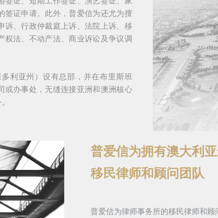
游签证、短期工作签证、演艺签证、家
的签证申请。此外，普爱信为还尤为擅
申诉、行政仲裁庭上诉、法院上诉、移
产权法、不动产法、商业诉讼及争议调
维多利亚州）设有总部，并在布里斯班
司或办事处，无缝连接亚洲和澳洲核心
务。
普爱信为拥有澳大利亚
移民律师和顾问团队
普爱信为律师事务所的移民律师和顾