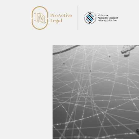
团队
前瞻