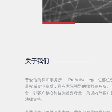
关于我们
普爱信为律师事务所 — ProActive Lega
最权威专业资质，具有国际视野的律师事务所。
台，以客户核心利益为首要考量，为境内外客户
法律支持。