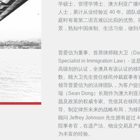
学硕士、管理学博士、澳大利亚广播
人士，累计从业经验近 40 年。团
庭时有着第二语言难以比拟的优势。
景，熟知中国体制、生活习俗，做到
普爱信为董事、首席律师顾大卫（David
Specialist in Immigrati
高级别的认证，全澳具有该认证的移民
数。顾大卫先生曾任
移民仲裁庭事务
领导普爱信为的法律团队，为客户提
瑞（Sean Dong）长期作为澳大
题及政策的权威专家。凭借其在移民
导、制定律所未来的战略布局，为移
顾问 Jeffrey Johnson 先生
院事务官，在遗产法、物业交易及产
为丰富的经验。