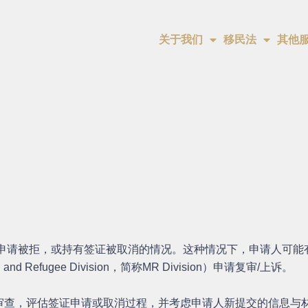
关于我们
移民法
其他
拒，或持有签证被取消的情况。这种情况下，申请人可能有权向行政上诉仲
nd Refugee Division，简称MR Division）申请复审/上诉。
审查，评估签证申请或取消过程，并考虑申请人新提交的信息与