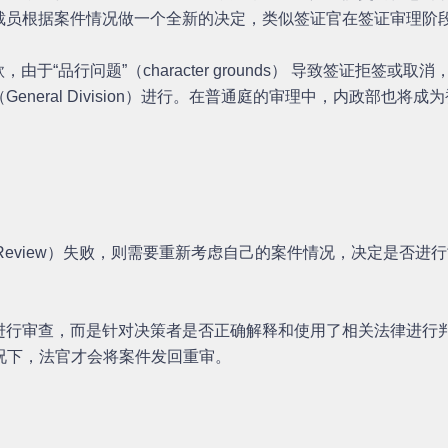
裁员根据案件情况做一个全新的决定，类似签证官在签证审理阶
条款，由于“品行问题”（character grounds） 导致签证拒签或取消，
neral Division）进行。在普通庭的审理中，内政部也
Review）失败，则需要重新考虑自己的案件情况，决定是否进行司法复
审查，而是针对决策者是否正确解释和使用了相关法律进行判决，只
Error)的情况下，法官才会将案件发回重审。